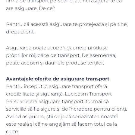
firmă de transport persoane, atunci asigură-te că
are asigurare. De ce?
Pentru că această asigurare te protejează și pe tine,
drept client.
Asigurarea poate acoperi daunele produse
propriilor mijloace de transport. De asemenea,
poate acoperi și daunele produse terților.
Avantajele oferite de asigurare transport
Pentru început, o asigurare transport oferă
credibilitate și siguranță. Lucicosm Transport
Persoane are asigurare transport, tocmai ca
serviciile să fie sigure și de încredere pentru clienți.
Având asigurare, știi deja că seriozitatea noastră
este reală și că ne angajăm să facem totul ca la
carte.