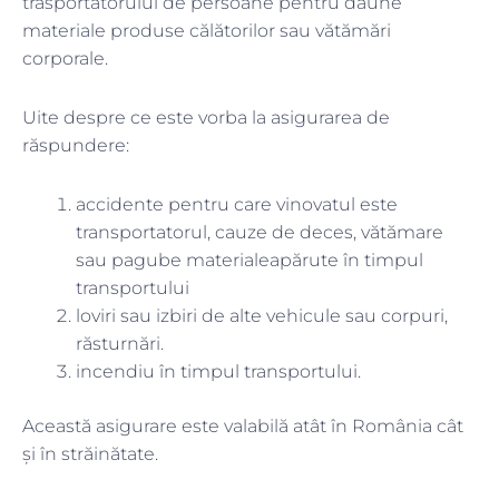
trasportatorului de persoane pentru daune
materiale produse călătorilor sau vătămări
corporale.
Uite despre ce este vorba la asigurarea de
răspundere:
accidente pentru care vinovatul este
transportatorul, cauze de deces, vătămare
sau pagube materialeapărute în timpul
transportului
loviri sau izbiri de alte vehicule sau corpuri,
răsturnări.
incendiu în timpul transportului.
Această asigurare este valabilă atât în România cât
și în străinătate.