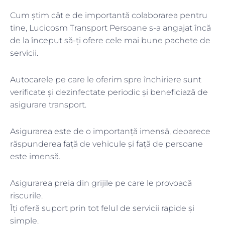
Cum știm cât e de importantă colaborarea pentru
tine, Lucicosm Transport Persoane s-a angajat încă
de la început să-ți ofere cele mai bune pachete de
servicii.
Autocarele pe care le oferim spre închiriere sunt
verificate și dezinfectate periodic și beneficiază de
asigurare transport.
Asigurarea este de o importanță imensă, deoarece
răspunderea față de vehicule și față de persoane
este imensă.
Asigurarea preia din grijile pe care le provoacă
riscurile.
Îți oferă suport prin tot felul de servicii rapide și
simple.