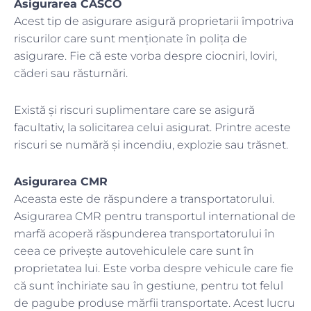
Asigurarea CASCO
Acest tip de asigurare asigură proprietarii împotriva
riscurilor care sunt menționate în polița de
asigurare. Fie că este vorba despre ciocniri, loviri,
căderi sau răsturnări.
Există și riscuri suplimentare care se asigură
facultativ, la solicitarea celui asigurat. Printre aceste
riscuri se numără și incendiu, explozie sau trăsnet.
Asigurarea CMR
Aceasta este de răspundere a transportatorului.
Asigurarea CMR pentru transportul international de
marfă acoperă răspunderea transportatorului în
ceea ce privește autovehiculele care sunt în
proprietatea lui. Este vorba despre vehicule care fie
că sunt închiriate sau în gestiune, pentru tot felul
de pagube produse mărfii transportate. Acest lucru