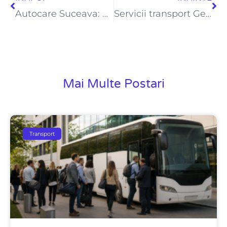
Autocare Suceava: De ce e mai avantajoasă calatoria cu autocarul
Servicii transport Germania sigure și punctuale
Mai Multe Postari
Transport