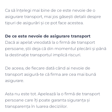
Ca să înțelegi mai bine de ce este nevoie de o
asigurare transport, mai jos găsești detalii despre
tipuri de asigurări și ce pot face acestea.
De ce este nevoie de asigurare transport
Dacă ai apelat vreodată la o firmă de transport
persoane, știi deja că din momentul plecării și până
la destinație transportul implică riscuri.
De aceea, de fiecare dată când ai nevoie de
transport asigură-te că firma are cea mai bună
asigurare.
Asta nu este tot. Apelează la o firmă de transport
persoane care îți poate garanta siguranța și
transparența în luarea deciziilor.