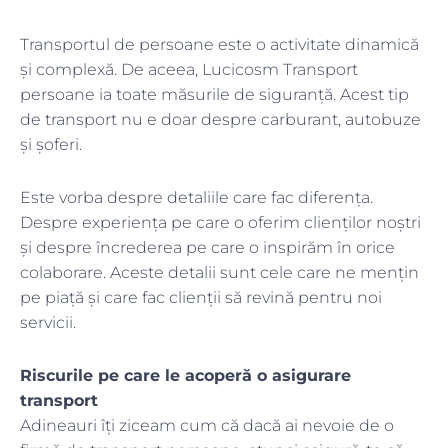
Transportul de persoane este o activitate dinamică
și complexă. De aceea, Lucicosm Transport
persoane ia toate măsurile de siguranță. Acest tip
de transport nu e doar despre carburant, autobuze
și șoferi.
Este vorba despre detaliile care fac diferența.
Despre experiența pe care o oferim clienților noștri
și despre încrederea pe care o inspirăm în orice
colaborare. Aceste detalii sunt cele care ne mențin
pe piață și care fac clienții să revină pentru noi
servicii.
Riscurile pe care le acoperă o asigurare
transport
Adineauri îți ziceam cum că dacă ai nevoie de o