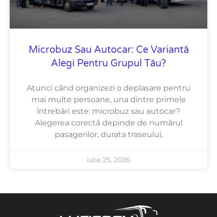
Microbuz Sau Autocar: Ce Variantă
Alegi Pentru Grupul Tău?
Atunci când organizezi o deplasare pentru
mai multe persoane, una dintre primele
întrebări este: microbuz sau autocar?
Alegerea corectă depinde de numărul
pasagerilor, durata traseului,
iulie 25, 2026