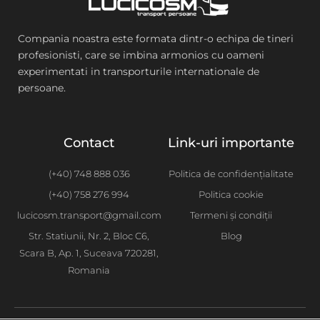
Compania noastra este formata dintr-o echipa de tineri
profesionisti, care se imbina armonios cu oameni
experimentati in transporturile internationale de
persoane.
Contact
Link-uri importante
(+40) 748 888 036
Politica de confidențialitate
(+40) 758 276 994
Politica cookie
lucicosm.transport@gmail.com
Termeni și condiții
Str. Statiunii, Nr. 2, Bloc C6,
Blog
Scara B, Ap. 1, Suceava 720281,
Romania