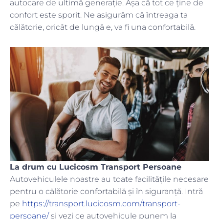
autocare de ultimă generație. Așa că tot ce ține de
confort este sporit. Ne asigurăm că întreaga ta
călătorie, oricât de lungă e, va fi una confortabilă.
La drum cu Lucicosm Transport Persoane
Autovehiculele noastre au toate facilitățile necesare
pentru o călătorie confortabilă și în siguranță. Intră
pe
https://transport.lucicosm.com/transport-
persoane/
și vezi ce autovehicule punem la