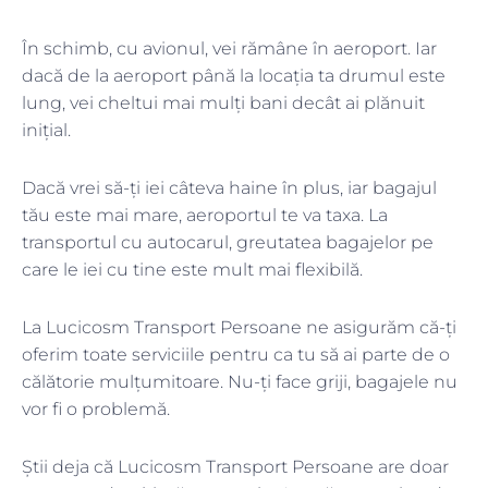
În schimb, cu avionul, vei rămâne în aeroport. Iar
dacă de la aeroport până la locația ta drumul este
lung, vei cheltui mai mulți bani decât ai plănuit
inițial.
Dacă vrei să-ți iei câteva haine în plus, iar bagajul
tău este mai mare, aeroportul te va taxa. La
transportul cu autocarul, greutatea bagajelor pe
care le iei cu tine este mult mai flexibilă.
La Lucicosm Transport Persoane ne asigurăm că-ți
oferim toate serviciile pentru ca tu să ai parte de o
călătorie mulțumitoare. Nu-ți face griji, bagajele nu
vor fi o problemă.
Știi deja că Lucicosm Transport Persoane are doar