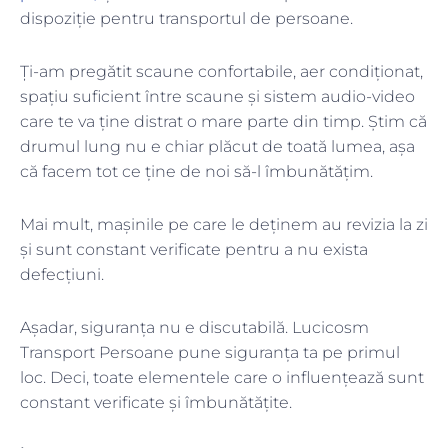
dispoziție pentru transportul de persoane.
Ți-am pregătit scaune confortabile, aer condiționat,
spațiu suficient între scaune și sistem audio-video
care te va ține distrat o mare parte din timp. Știm că
drumul lung nu e chiar plăcut de toată lumea, așa
că facem tot ce ține de noi să-l îmbunătățim.
Mai mult, mașinile pe care le deținem au revizia la zi
și sunt constant verificate pentru a nu exista
defecțiuni.
Așadar, siguranța nu e discutabilă. Lucicosm
Transport Persoane pune siguranța ta pe primul
loc. Deci, toate elementele care o influențează sunt
constant verificate și îmbunătățite.