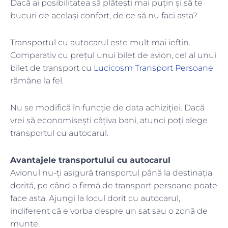
Dacă ai posibilitatea să plătești mai puțin și să te
bucuri de același confort, de ce să nu faci asta?
Transportul cu autocarul este mult mai ieftin.
Comparativ cu prețul unui bilet de avion, cel al unui
bilet de transport cu
Lucicosm Transport Persoane
rămâne la fel.
Nu se modifică în funcție de data achiziției. Dacă
vrei să economisești câțiva bani, atunci poți alege
transportul cu autocarul.
Avantajele transportului cu autocarul
Avionul nu-ți asigură transportul până la destinația
dorită, pe când o firmă de transport persoane poate
face asta. Ajungi la locul dorit cu autocarul,
indiferent că e vorba despre un sat sau o zonă de
munte.