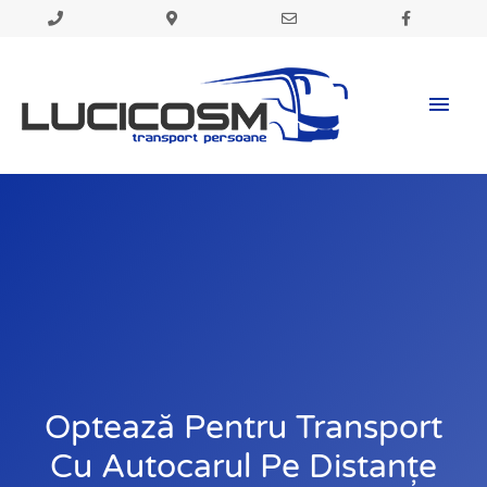
Skip
to
Mai
content
Men
Optează Pentru Transport
Cu Autocarul Pe Distanțe