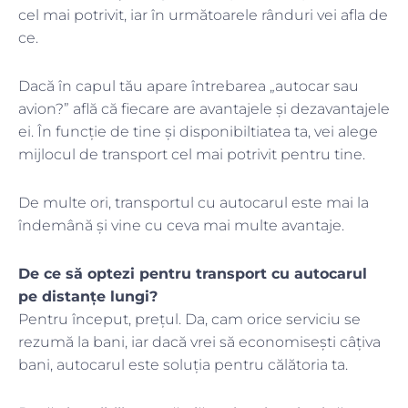
cel mai potrivit, iar în următoarele rânduri vei afla de
ce.
Dacă în capul tău apare întrebarea „autocar sau
avion?” află că fiecare are avantajele și dezavantajele
ei. În funcție de tine și disponibiltiatea ta, vei alege
mijlocul de transport cel mai potrivit pentru tine.
De multe ori, transportul cu autocarul este mai la
îndemână și vine cu ceva mai multe avantaje.
De ce să optezi pentru transport cu autocarul
pe distanțe lungi?
Pentru început, prețul. Da, cam orice serviciu se
rezumă la bani, iar dacă vrei să economisești câțiva
bani, autocarul este soluția pentru călătoria ta.