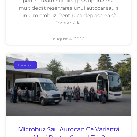
pentru team building presupune mai
mult decât rezervarea unui autocar sau a
unui microbuz. Pentru ca deplasarea să
înceapă la
august 4, 2026
Transport
Microbuz Sau Autocar: Ce Variantă