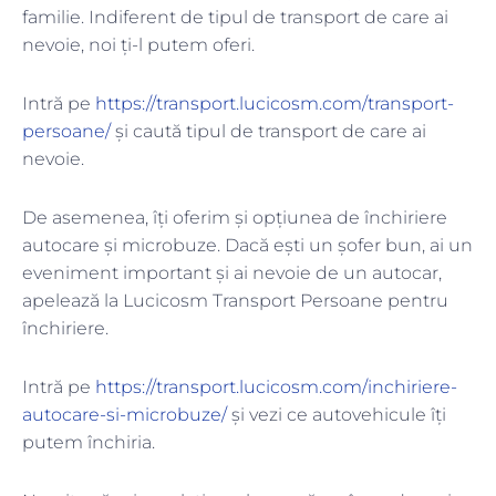
familie. Indiferent de tipul de transport de care ai
nevoie, noi ți-l putem oferi.
Intră pe
https://transport.lucicosm.com/transport-
persoane/
și caută tipul de transport de care ai
nevoie.
De asemenea, îți oferim și opțiunea de închiriere
autocare și microbuze. Dacă ești un șofer bun, ai un
eveniment important și ai nevoie de un autocar,
apelează la Lucicosm Transport Persoane pentru
închiriere.
Intră pe
https://transport.lucicosm.com/inchiriere-
autocare-si-microbuze/
și vezi ce autovehicule îți
putem închiria.