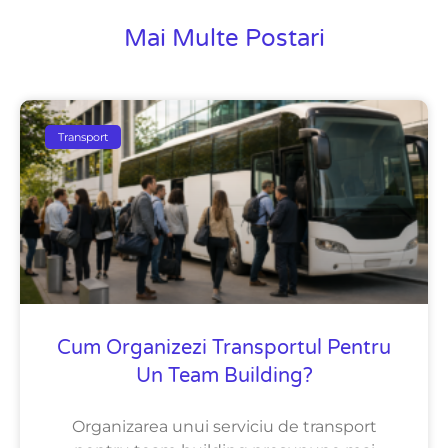
Mai Multe Postari
Transport
Cum Organizezi Transportul Pentru
Un Team Building?
Organizarea unui serviciu de transport