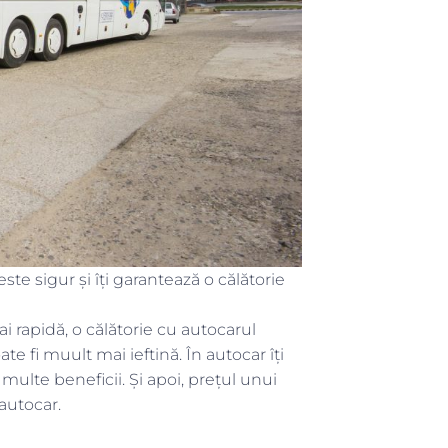
e sigur și îți garantează o călătorie
i rapidă, o călătorie cu autocarul
ate fi muult mai ieftină. În autocar îți
 multe beneficii. Și apoi, prețul unui
 autocar.