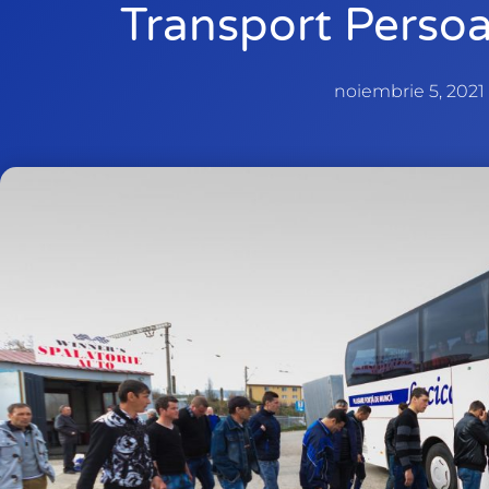
Transport Perso
noiembrie 5, 2021