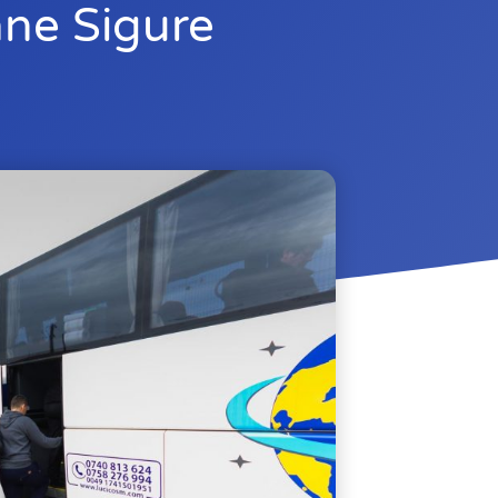
ane Sigure