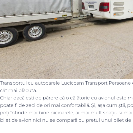
Transportul cu autocarele Lucicosm Transport Persoane est
cât mai plăcută.
Chiar dacă ești de părere că o călătorie cu avionul este ma
poate fi de zeci de ori mai confortabilă. Și, așa cum știi, po
poți întinde mai bine picioarele, ai mai mult spațiu și mai
bilet de avion nici nu se compară cu prețul unui bilet de