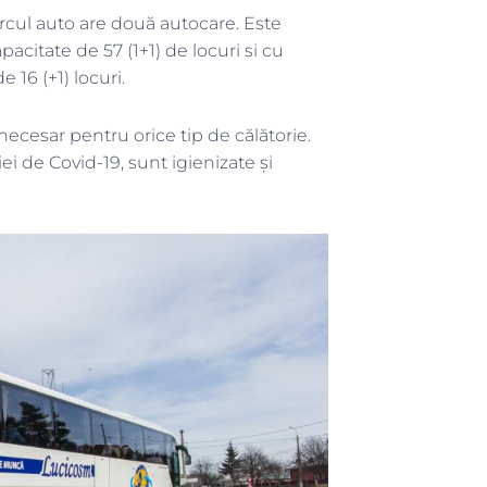
Parcul auto are două autocare. Este
acitate de 57 (1+1) de locuri si cu
 16 (+1) locuri.
 necesar pentru orice tip de călătorie.
 de Covid-19, sunt igienizate și