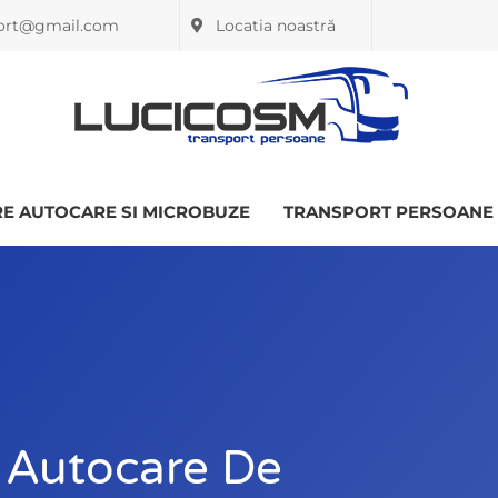
port@gmail.com
Locatia noastră
RE AUTOCARE SI MICROBUZE
TRANSPORT PERSOANE
u Autocare De