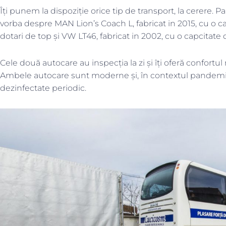
Îți punem la dispoziție orice tip de transport, la cerere. 
vorba despre MAN Lion’s Coach L, fabricat in 2015, cu o cap
dotari de top și VW LT46, fabricat in 2002, cu o capcitate de
Cele două autocare au inspecția la zi și îți oferă confortul
Ambele autocare sunt moderne și, în contextul pandemiei
dezinfectate periodic.