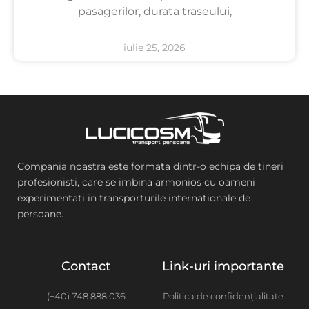
pasagerilor, durata traseului,
iulie 25, 2026
Compania noastra este formata dintr-o echipa de tineri
profesionisti, care se imbina armonios cu oameni
experimentati in transporturile internationale de
persoane.
Contact
Link-uri importante
(+40) 748 888 036
Politica de confidențialitate