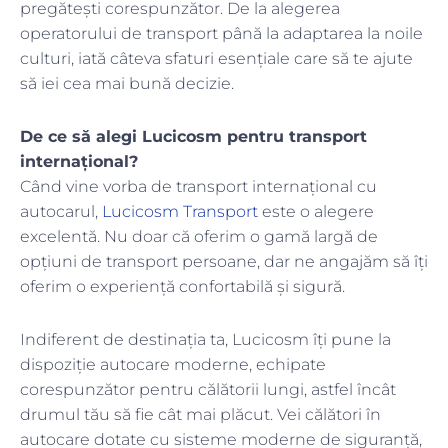
pregătești corespunzător. De la alegerea
operatorului de transport până la adaptarea la noile
culturi, iată câteva sfaturi esențiale care să te ajute
să iei cea mai bună decizie.
De ce să alegi Lucicosm pentru transport
internațional?
Când vine vorba de transport internațional cu
autocarul,
Lucicosm Transport
este o alegere
excelentă. Nu doar că oferim o gamă largă de
opțiuni de transport persoane, dar ne angajăm să îți
oferim o experiență confortabilă și sigură.
Indiferent de destinația ta, Lucicosm îți pune la
dispoziție autocare moderne, echipate
corespunzător pentru călătorii lungi, astfel încât
drumul tău să fie cât mai plăcut. Vei călători în
autocare dotate cu sisteme moderne de siguranță,