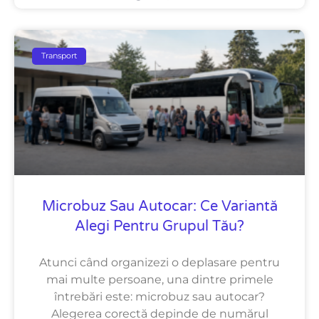
Transport
Microbuz Sau Autocar: Ce Variantă
Alegi Pentru Grupul Tău?
Atunci când organizezi o deplasare pentru
mai multe persoane, una dintre primele
întrebări este: microbuz sau autocar?
Alegerea corectă depinde de numărul