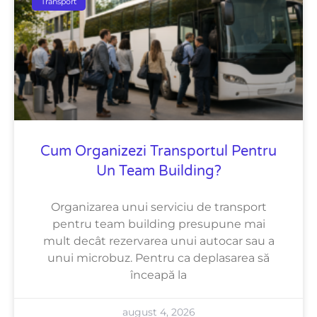
Transport
Cum Organizezi Transportul Pentru
Un Team Building?
Organizarea unui serviciu de transport
pentru team building presupune mai
mult decât rezervarea unui autocar sau a
unui microbuz. Pentru ca deplasarea să
înceapă la
august 4, 2026