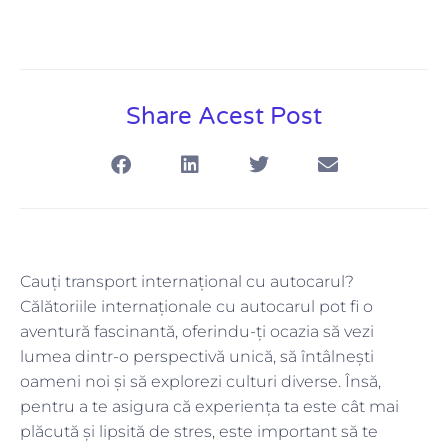
Share Acest Post
Cauți transport internațional cu autocarul?
Călătoriile internaționale cu autocarul pot fi o
aventură fascinantă, oferindu-ți ocazia să vezi
lumea dintr-o perspectivă unică, să întâlnești
oameni noi și să explorezi culturi diverse. Însă,
pentru a te asigura că experiența ta este cât mai
plăcută și lipsită de stres, este important să te