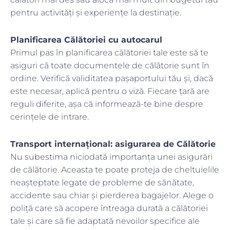
pentru activități și experiențe la destinație.
Planificarea Călătoriei cu autocarul
Primul pas în planificarea călătoriei tale este să te
asiguri că toate documentele de călătorie sunt în
ordine. Verifică validitatea pașaportului tău și, dacă
este necesar, aplică pentru o viză. Fiecare țară are
reguli diferite, așa că informează-te bine despre
cerințele de intrare.
Transport internațional: asigurarea de Călătorie
Nu subestima niciodată importanța unei asigurări
de călătorie. Aceasta te poate proteja de cheltuielile
neașteptate legate de probleme de sănătate,
accidente sau chiar și pierderea bagajelor. Alege o
poliță care să acopere întreaga durată a călătoriei
tale și care să fie adaptată nevoilor specifice ale