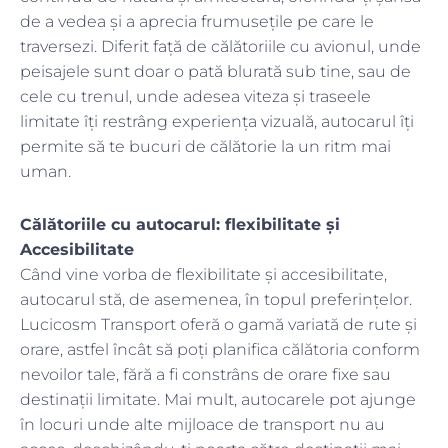
de a vedea și a aprecia frumusețile pe care le
traversezi. Diferit față de călătoriile cu avionul, unde
peisajele sunt doar o pată blurată sub tine, sau de
cele cu trenul, unde adesea viteza și traseele
limitate îți restrâng experiența vizuală, autocarul îți
permite să te bucuri de călătorie la un ritm mai
uman.
Călătoriile cu autocarul: flexibilitate și
Accesibilitate
Când vine vorba de flexibilitate și accesibilitate,
autocarul stă, de asemenea, în topul preferințelor.
Lucicosm Transport oferă o gamă variată de rute și
orare, astfel încât să poți planifica călătoria conform
nevoilor tale, fără a fi constrâns de orare fixe sau
destinații limitate. Mai mult, autocarele pot ajunge
în locuri unde alte mijloace de transport nu au