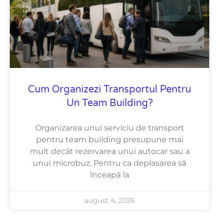
Cum Organizezi Transportul Pentru
Un Team Building?
Organizarea unui serviciu de transport
pentru team building presupune mai
mult decât rezervarea unui autocar sau a
unui microbuz. Pentru ca deplasarea să
înceapă la
august 4, 2026