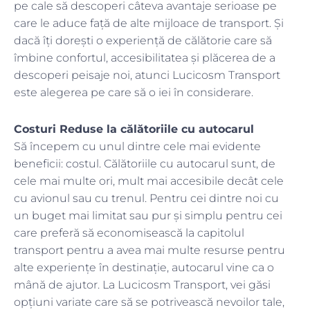
pe cale să descoperi câteva avantaje serioase pe
care le aduce față de alte mijloace de transport. Și
dacă îți dorești o experiență de călătorie care să
îmbine confortul, accesibilitatea și plăcerea de a
descoperi peisaje noi, atunci Lucicosm Transport
este alegerea pe care să o iei în considerare.
Costuri Reduse la călătoriile cu autocarul
Să începem cu unul dintre cele mai evidente
beneficii: costul. Călătoriile cu autocarul sunt, de
cele mai multe ori, mult mai accesibile decât cele
cu avionul sau cu trenul. Pentru cei dintre noi cu
un buget mai limitat sau pur și simplu pentru cei
care preferă să economisească la capitolul
transport pentru a avea mai multe resurse pentru
alte experiențe în destinație, autocarul vine ca o
mână de ajutor. La Lucicosm Transport, vei găsi
opțiuni variate care să se potrivească nevoilor tale,