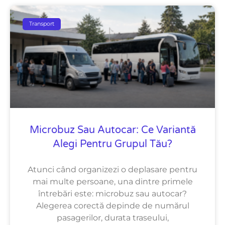
Transport
Microbuz Sau Autocar: Ce Variantă
Alegi Pentru Grupul Tău?
Atunci când organizezi o deplasare pentru
mai multe persoane, una dintre primele
întrebări este: microbuz sau autocar?
Alegerea corectă depinde de numărul
pasagerilor, durata traseului,