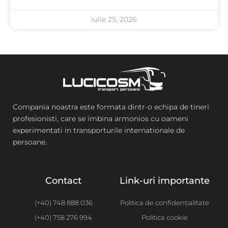
iulie 25, 2026
Compania noastra este formata dintr-o echipa de tineri
profesionisti, care se imbina armonios cu oameni
experimentati in transporturile internationale de
persoane.
Contact
Link-uri importante
(+40) 748 888 036
Politica de confidențialitate
(+40) 758 276 994
Politica cookie