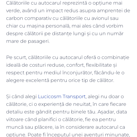
Călătoriile cu autocarul reprezintă o opțiune mai
verde, având un impact redus asupra amprentei de
carbon comparativ cu călătoriile cu avionul sau
chiar cu mașina personală, mai ales când vorbim
despre călătorii pe distanțe lungi și cu un număr
mare de pasageri.
Pe scurt, călătoriile cu autocarul oferă o combinație
ideală de costuri reduse, confort, flexibilitate și
respect pentru mediul înconjurător, făcându-le o
alegere excelentă pentru orice tip de călător.
Și când alegi
Lucicosm Transport
, alegi nu doar o
călătorie, ci o experiență de neuitat, în care fiecare
detaliu este gândit pentru binele tău. Așadar, data
viitoare când planifici o călătorie, fie ea pentru
muncă sau plăcere, ia în considerare autocarul ca
opțiune. Poate fi începutul unei aventuri minunate,