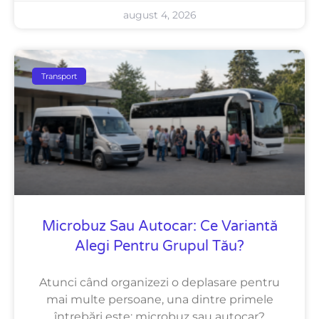
august 4, 2026
Transport
Microbuz Sau Autocar: Ce Variantă
Alegi Pentru Grupul Tău?
Atunci când organizezi o deplasare pentru
mai multe persoane, una dintre primele
întrebări este: microbuz sau autocar?