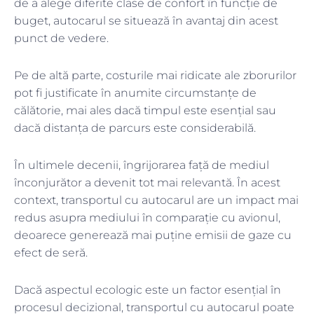
de a alege diferite clase de confort în funcție de
buget, autocarul se situează în avantaj din acest
punct de vedere.
Pe de altă parte, costurile mai ridicate ale zborurilor
pot fi justificate în anumite circumstanțe de
călătorie, mai ales dacă timpul este esențial sau
dacă distanța de parcurs este considerabilă.
În ultimele decenii, îngrijorarea față de mediul
înconjurător a devenit tot mai relevantă. În acest
context, transportul cu autocarul are un impact mai
redus asupra mediului în comparație cu avionul,
deoarece generează mai puține emisii de gaze cu
efect de seră.
Dacă aspectul ecologic este un factor esențial în
procesul decizional, transportul cu autocarul poate