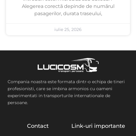
Alegerea corectă depinde de numărul
pasagerilor, durata traseului,
iulie 25, 2026
Compania noastra este formata dintr-o echipa de tineri
profesionisti, care se imbina armonios cu oameni
experimentati in transporturile internationale de
persoane.
Contact
Link-uri importante