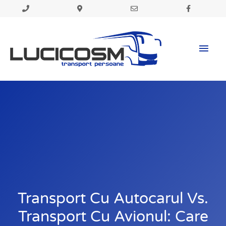
Skip
to
Mai
content
Men
Transport Cu Autocarul Vs.
Transport Cu Avionul: Care