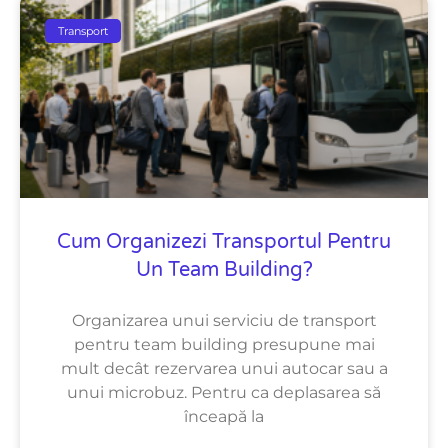
Transport
Cum Organizezi Transportul Pentru
Un Team Building?
Organizarea unui serviciu de transport
pentru team building presupune mai
mult decât rezervarea unui autocar sau a
unui microbuz. Pentru ca deplasarea să
înceapă la