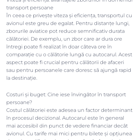
transport persoane
În ceea ce privește viteza și eficiența, transportul cu
avionul este greu de egalat. Pentru distanțe lungi,
zborurile aviatice pot reduce semnificativ durata
călătoriei. De exemplu, un zbor care ar dura ore
întregi poate fi realizat în doar câteva ore în
comparație cu o călătorie lungă cu autocarul. Acest
aspect poate fi crucial pentru călătorii de afaceri
sau pentru persoanele care doresc să ajungă rapid
la destinație.
Costuri și buget: Cine iese învingător în transport
persoane?
Costul călătoriei este adesea un factor determinant
în procesul decizional. Autocarul este în general
mai accesibil din punct de vedere financiar decât
avionul. Cu tarife mai mici pentru bilete și opțiunea