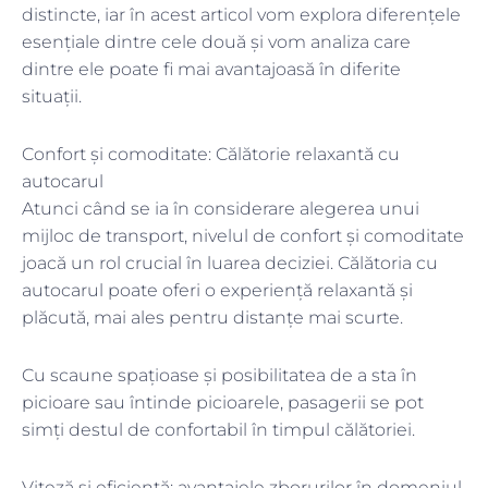
distincte, iar în acest articol vom explora diferențele
esențiale dintre cele două și vom analiza care
dintre ele poate fi mai avantajoasă în diferite
situații.
Confort și comoditate: Călătorie relaxantă cu
autocarul
Atunci când se ia în considerare alegerea unui
mijloc de transport, nivelul de confort și comoditate
joacă un rol crucial în luarea deciziei. Călătoria cu
autocarul poate oferi o experiență relaxantă și
plăcută, mai ales pentru distanțe mai scurte.
Cu scaune spațioase și posibilitatea de a sta în
picioare sau întinde picioarele, pasagerii se pot
simți destul de confortabil în timpul călătoriei.
Viteză și eficiență: avantajele zborurilor în domeniul