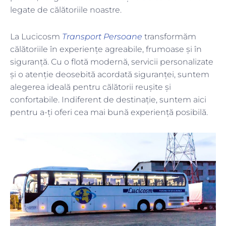
legate de călătoriile noastre.
La Lucicosm
Transport Persoane
transformăm
călătoriile în experiențe agreabile, frumoase și în
siguranță. Cu o flotă modernă, servicii personalizate
și o atenție deosebită acordată siguranței, suntem
alegerea ideală pentru călătorii reușite și
confortabile. Indiferent de destinație, suntem aici
pentru a-ți oferi cea mai bună experiență posibilă.