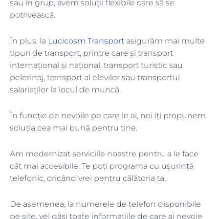
sau în grup, avem soluții flexibile care să se
potrivească.
În plus, la
Lucicosm Transport
asigurăm mai multe
tipuri de transport, printre care și transport
internațional și național, transport turistic sau
pelerinaj, transport al elevilor sau transportul
salariaților la locul de muncă.
În funcție de nevoile pe care le ai, noi îți propunem
soluția cea mai bună pentru tine.
Am modernizat serviciile noastre pentru a le face
cât mai accesibile. Te poți programa cu ușurință
telefonic, oricând vrei pentru călătoria ta.
De asemenea, la numerele de telefon disponibile
pe site, vei găsi toate informațiile de care ai nevoie