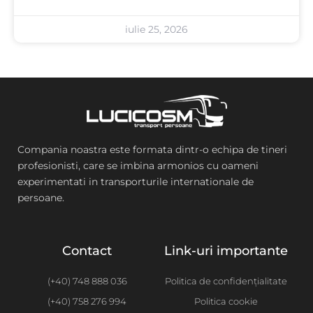
iulie 25, 2026
Compania noastra este formata dintr-o echipa de tineri
profesionisti, care se imbina armonios cu oameni
experimentati in transporturile internationale de
persoane.
Contact
Link-uri importante
(+40) 748 888 036
Politica de confidențialitate
(+40) 758 276 994
Politica cookie