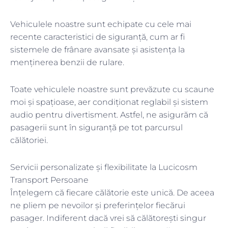
Vehiculele noastre sunt echipate cu cele mai
recente caracteristici de siguranță, cum ar fi
sistemele de frânare avansate și asistența la
menținerea benzii de rulare.
Toate vehiculele noastre sunt prevăzute cu scaune
moi și spațioase, aer condiționat reglabil și sistem
audio pentru divertisment. Astfel, ne asigurăm că
pasagerii sunt în siguranță pe tot parcursul
călătoriei.
Servicii personalizate și flexibilitate la Lucicosm
Transport Persoane
Înțelegem că fiecare călătorie este unică. De aceea
ne pliem pe nevoilor și preferințelor fiecărui
pasager. Indiferent dacă vrei să călătorești singur