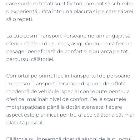
care suntem tratați sunt factori care pot să schimbe
o experiență urâtă într-una plăcută și pe care să vrei
să o repeți.
La Lucicosm Transport Persoane ne-am angajat să
oferim călătorii de succes, asigurându-ne că fiecare
pasager beneficiază de confort și siguranță pe tot
parcursul călătoriei.
Confortul pe primul loc în transportul de persoane
Lucicosm Transport Persoane dispune de o flotă
modernă de vehicule, special concepute pentru a
oferi cel mai înalt nivel de confort. De la scaunele
moi și spațioase până la dotări avansate, fiecare
aspect este planificat pentru a face călătoria cât mai
plăcută posibil.
Călătoria nu înseamnă doar să ajungi de la punctul