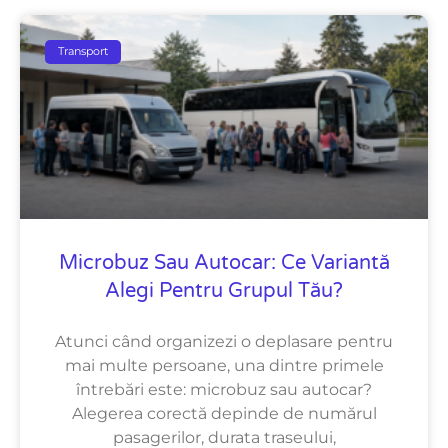
Transport
Microbuz Sau Autocar: Ce Variantă
Alegi Pentru Grupul Tău?
Atunci când organizezi o deplasare pentru
mai multe persoane, una dintre primele
întrebări este: microbuz sau autocar?
Alegerea corectă depinde de numărul
pasagerilor, durata traseului,