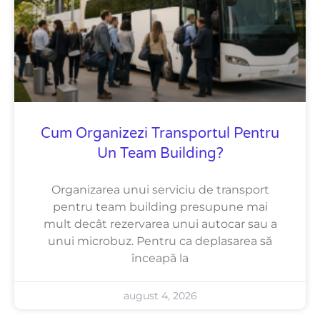
Cum Organizezi Transportul Pentru
Un Team Building?
Organizarea unui serviciu de transport
pentru team building presupune mai
mult decât rezervarea unui autocar sau a
unui microbuz. Pentru ca deplasarea să
înceapă la
august 4, 2026