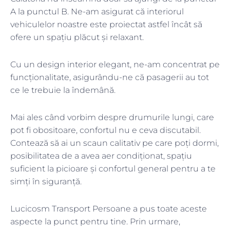
A la punctul B. Ne-am asigurat că interiorul
vehiculelor noastre este proiectat astfel încât să
ofere un spațiu plăcut și relaxant.
Cu un design interior elegant, ne-am concentrat pe
funcționalitate, asigurându-ne că pasagerii au tot
ce le trebuie la îndemână.
Mai ales când vorbim despre drumurile lungi, care
pot fi obositoare, confortul nu e ceva discutabil.
Contează să ai un scaun calitativ pe care poți dormi,
posibilitatea de a avea aer condiționat, spațiu
suficient la picioare și confortul general pentru a te
simți în siguranță.
Lucicosm Transport Persoane a pus toate aceste
aspecte la punct pentru tine. Prin urmare,