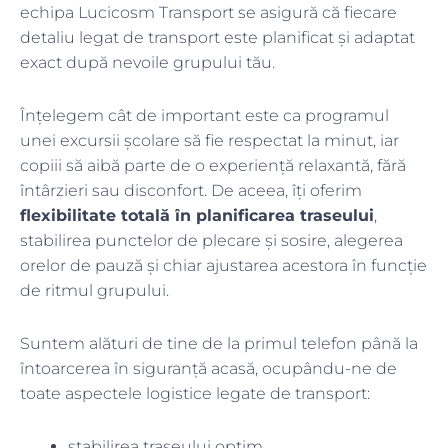
echipa Lucicosm Transport se asigură că fiecare
detaliu legat de transport este planificat și adaptat
exact după nevoile grupului tău.
Înțelegem cât de important este ca programul
unei excursii școlare să fie respectat la minut, iar
copiii să aibă parte de o experiență relaxantă, fără
întârzieri sau disconfort. De aceea, îți oferim
flexibilitate totală în planificarea traseului
,
stabilirea punctelor de plecare și sosire, alegerea
orelor de pauză și chiar ajustarea acestora în funcție
de ritmul grupului.
Suntem alături de tine de la primul telefon până la
întoarcerea în siguranță acasă, ocupându-ne de
toate aspectele logistice legate de transport:
stabilirea traseului optim,