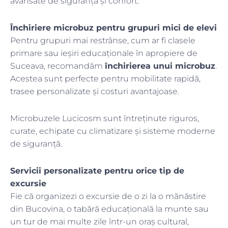
avansate de siguranță și confort.
Închiriere microbuz pentru grupuri mici de elevi
Pentru grupuri mai restrânse, cum ar fi clasele
primare sau ieșiri educaționale în apropiere de
Suceava, recomandăm
închirierea unui microbuz
.
Acestea sunt perfecte pentru mobilitate rapidă,
trasee personalizate și costuri avantajoase.
Microbuzele Lucicosm sunt întreținute riguros,
curate, echipate cu climatizare și sisteme moderne
de siguranță.
Servicii personalizate pentru orice tip de
excursie
Fie că organizezi o excursie de o zi la o mănăstire
din Bucovina, o tabără educațională la munte sau
un tur de mai multe zile într-un oraș cultural,