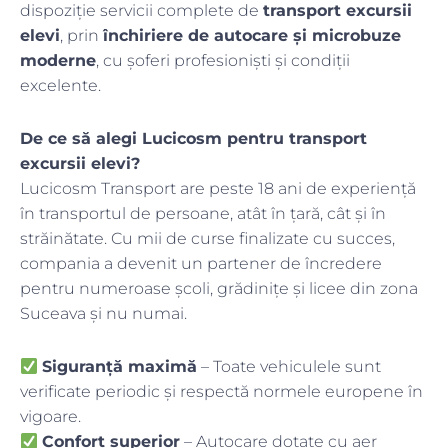
dispoziție servicii complete de
transport excursii
elevi
, prin
închiriere de autocare și microbuze
moderne
, cu șoferi profesioniști și condiții
excelente.
De ce să alegi Lucicosm pentru transport
excursii elevi?
Lucicosm Transport are peste 18 ani de experiență
în transportul de persoane, atât în țară, cât și în
străinătate. Cu mii de curse finalizate cu succes,
compania a devenit un partener de încredere
pentru numeroase școli, grădinițe și licee din zona
Suceava și nu numai.
Siguranță maximă
– Toate vehiculele sunt
verificate periodic și respectă normele europene în
vigoare.
Confort superior
– Autocare dotate cu aer