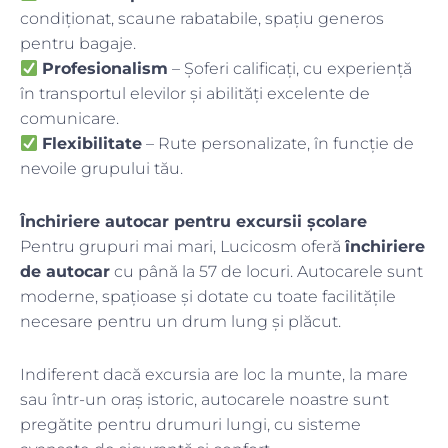
condiționat, scaune rabatabile, spațiu generos
pentru bagaje.
Profesionalism
– Șoferi calificați, cu experiență
în transportul elevilor și abilități excelente de
comunicare.
Flexibilitate
– Rute personalizate, în funcție de
nevoile grupului tău.
Închiriere autocar pentru excursii școlare
Pentru grupuri mai mari, Lucicosm oferă
închiriere
de autocar
cu până la 57 de locuri. Autocarele sunt
moderne, spațioase și dotate cu toate facilitățile
necesare pentru un drum lung și plăcut.
Indiferent dacă excursia are loc la munte, la mare
sau într-un oraș istoric, autocarele noastre sunt
pregătite pentru drumuri lungi, cu sisteme