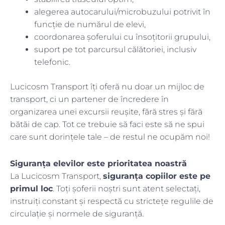
alegerea autocarului/microbuzului potrivit în
funcție de numărul de elevi,
coordonarea șoferului cu însoțitorii grupului,
suport pe tot parcursul călătoriei, inclusiv
telefonic.
Lucicosm Transport îți oferă nu doar un mijloc de
transport, ci un partener de încredere în
organizarea unei excursii reușite, fără stres și fără
bătăi de cap. Tot ce trebuie să faci este să ne spui
care sunt dorințele tale – de restul ne ocupăm noi!
Siguranța elevilor este prioritatea noastră
La Lucicosm Transport,
siguranța copiilor este pe
primul loc
. Toți șoferii noștri sunt atent selectați,
instruiți constant și respectă cu strictețe regulile de
circulație și normele de siguranță.