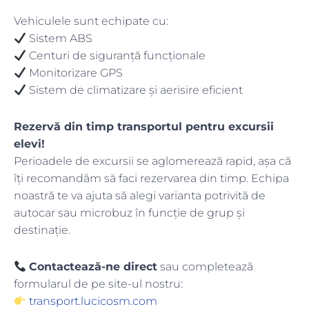
Vehiculele sunt echipate cu:
Sistem ABS
Centuri de siguranță funcționale
Monitorizare GPS
Sistem de climatizare și aerisire eficient
Rezervă din timp transportul pentru excursii
elevi!
Perioadele de excursii se aglomerează rapid, așa că
îți recomandăm să faci rezervarea din timp. Echipa
noastră te va ajuta să alegi varianta potrivită de
autocar sau microbuz în funcție de grup și
destinație.
Contactează-ne direct
sau completează
formularul de pe site-ul nostru:
transport.lucicosm.com