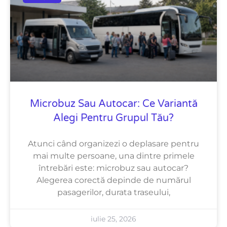
Microbuz Sau Autocar: Ce Variantă
Alegi Pentru Grupul Tău?
Atunci când organizezi o deplasare pentru
mai multe persoane, una dintre primele
întrebări este: microbuz sau autocar?
Alegerea corectă depinde de numărul
pasagerilor, durata traseului,
iulie 25, 2026