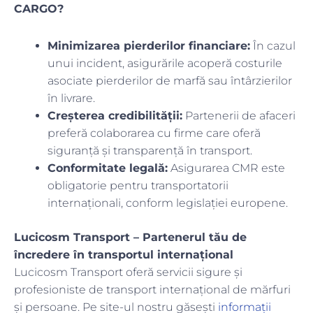
CARGO?
Minimizarea pierderilor financiare:
În cazul
unui incident, asigurările acoperă costurile
asociate pierderilor de marfă sau întârzierilor
în livrare.
Creșterea credibilității:
Partenerii de afaceri
preferă colaborarea cu firme care oferă
siguranță și transparență în transport.
Conformitate legală:
Asigurarea CMR este
obligatorie pentru transportatorii
internaționali, conform legislației europene.
Lucicosm Transport – Partenerul tău de
încredere în transportul internațional
Lucicosm Transport oferă servicii sigure și
profesioniste de transport internațional de mărfuri
și persoane. Pe site-ul nostru găsești
informații