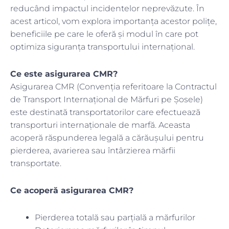
reducând impactul incidentelor neprevăzute. În
acest articol, vom explora importanța acestor polițe,
beneficiile pe care le oferă și modul în care pot
optimiza siguranța transportului internațional.
Ce este asigurarea CMR?
Asigurarea CMR (Convenția referitoare la Contractul
de Transport Internațional de Mărfuri pe Șosele)
este destinată transportatorilor care efectuează
transporturi internaționale de marfă. Aceasta
acoperă răspunderea legală a cărăușului pentru
pierderea, avarierea sau întârzierea mărfii
transportate.
Ce acoperă asigurarea CMR?
Pierderea totală sau parțială a mărfurilor