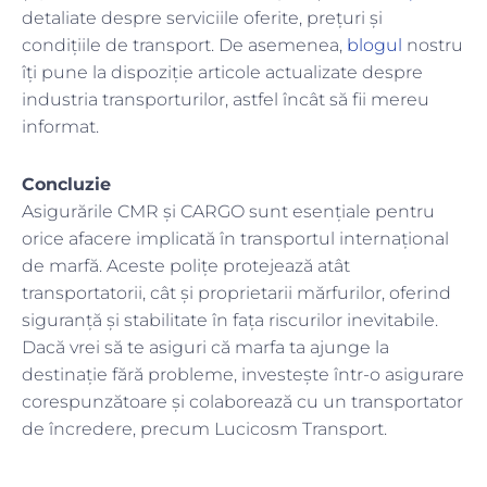
detaliate despre serviciile oferite, prețuri și
condițiile de transport. De asemenea,
blogul
nostru
îți pune la dispoziție articole actualizate despre
industria transporturilor, astfel încât să fii mereu
informat.
Concluzie
Asigurările CMR și CARGO sunt esențiale pentru
orice afacere implicată în transportul internațional
de marfă. Aceste polițe protejează atât
transportatorii, cât și proprietarii mărfurilor, oferind
siguranță și stabilitate în fața riscurilor inevitabile.
Dacă vrei să te asiguri că marfa ta ajunge la
destinație fără probleme, investește într-o asigurare
corespunzătoare și colaborează cu un transportator
de încredere, precum Lucicosm Transport.