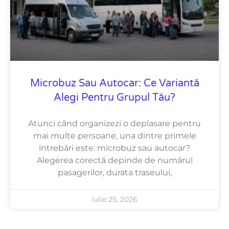
Microbuz Sau Autocar: Ce Variantă
Alegi Pentru Grupul Tău?
Atunci când organizezi o deplasare pentru
mai multe persoane, una dintre primele
întrebări este: microbuz sau autocar?
Alegerea corectă depinde de numărul
pasagerilor, durata traseului,
iulie 25, 2026