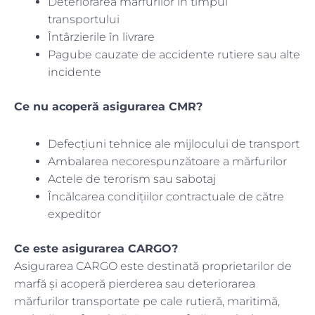
Deteriorarea mărfurilor în timpul
transportului
Întârzierile în livrare
Pagube cauzate de accidente rutiere sau alte
incidente
Ce nu acoperă asigurarea CMR?
Defecțiuni tehnice ale mijlocului de transport
Ambalarea necorespunzătoare a mărfurilor
Actele de terorism sau sabotaj
Încălcarea condițiilor contractuale de către
expeditor
Ce este asigurarea CARGO?
Asigurarea CARGO este destinată proprietarilor de
marfă și acoperă pierderea sau deteriorarea
mărfurilor transportate pe cale rutieră, maritimă,