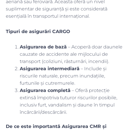
aeriană sau feroviară. Aceasta oferă un nivel
suplimentar de siguranță și este considerată
esențială în transportul internațional.
Tipuri de asigurări CARGO
Asigurarea de bază
– Acoperă doar daunele
cauzate de accidente ale mijlocului de
transport (coliziuni, răsturnări, incendii).
Asigurarea intermediară
– Include și
riscurile naturale, precum inundațiile,
furtunile și cutremurele.
Asigurarea completă
– Oferă protecție
extinsă împotriva tuturor riscurilor posibile,
inclusiv furt, vandalism și daune în timpul
încărcării/descărcării.
De ce este importantă Asigurarea CMR și